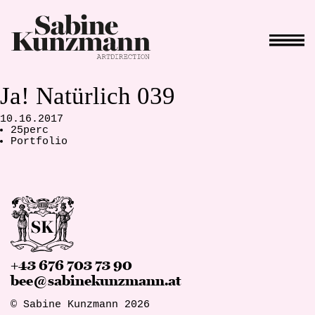
Ja! Natürlich 039
10.16.2017
25perc
Portfolio
+43 676 703 73 90
bee@sabinekunzmann.at
© Sabine Kunzmann 2026