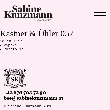
Kastner & Öhler 057
10.16.2017
25perc
Portfolio
+43 676 703 73 90
bee@sabinekunzmann.at
© Sabine Kunzmann 2026