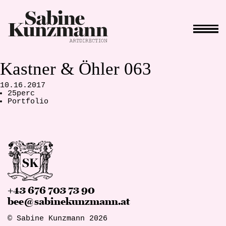
Kastner & Öhler 063
10.16.2017
25perc
Portfolio
+43 676 703 73 90
bee@sabinekunzmann.at
© Sabine Kunzmann 2026