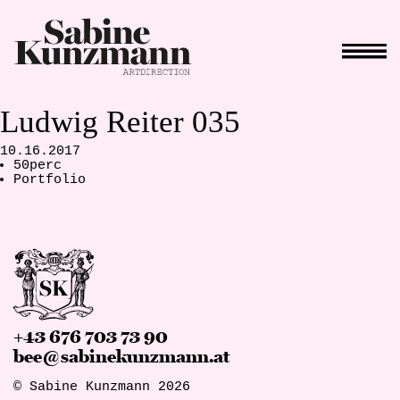
Ludwig Reiter 035
10.16.2017
50perc
Portfolio
+43 676 703 73 90
bee@sabinekunzmann.at
© Sabine Kunzmann 2026