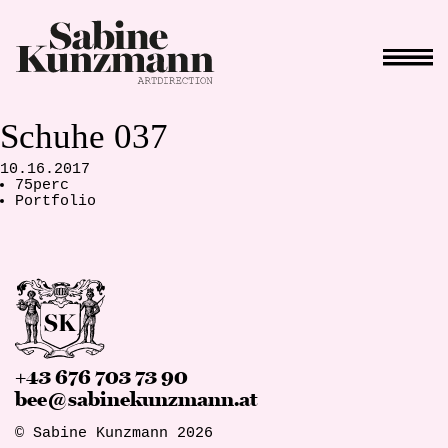
Schuhe 037
10.16.2017
75perc
Portfolio
+43 676 703 73 90
bee@sabinekunzmann.at
© Sabine Kunzmann 2026