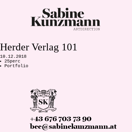
Herder Verlag 101
10.12.2018
25perc
Portfolio
+43 676 703 73 90
bee@sabinekunzmann.at